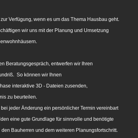
e zur Verfügung, wenn es um das Thema Hausbau geht.
häftigen wir uns mit der Planung und Umsetzung
lienwohnhäusern.
n Beratungsgespräch, entwerfen wir Ihren
ndriß. So können wir Ihnen
phase interaktive 3D - Dateien zusenden,
s zu beurteilen.
bei jeder Änderung ein persönlicher Termin vereinbart
lden eine gute Grundlage für sinnvolle und benötigte
den Bauherren und dem weiteren Planungsfortschritt.