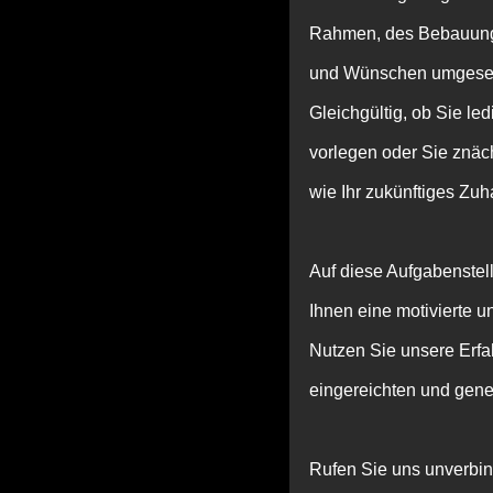
Rahmen, des Bebauungs
und Wünschen umgesetz
Gleichgültig, ob Sie le
vorlegen oder Sie znäc
wie Ihr zukünftiges Zu
Auf diese Aufgabenstel
Ihnen eine motivierte 
Nutzen Sie unsere Erf
eingereichten und gen
Rufen Sie uns unverbind