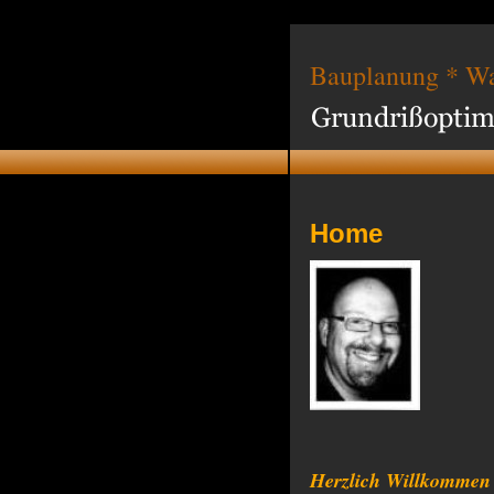
Bauplanung * Wa
Home
Herzlich Willkommen au