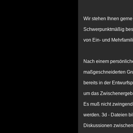
Wir stehen Ihnen gern
Schwerpunktmäßig besc
von Ein- und Mehrfami
Nach einem persönliche
maßgeschneiderten Gru
bereits in der Entwurfs
um das Zwischenergebni
Es muß nicht zwingend 
werden. 3d - Dateien bi
Diskussionen zwischen 