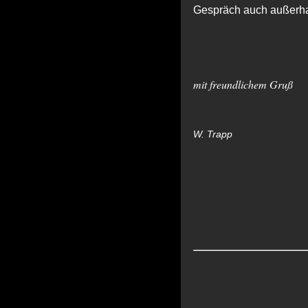
Gespräch auch außerhal
mit freundlichem Gruß
W. Trapp