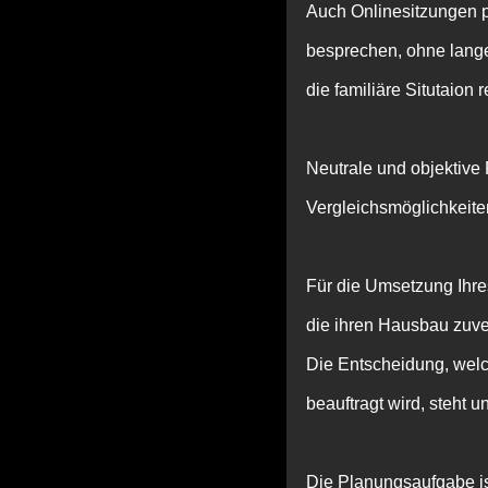
Auch Onlinesitzungen p
besprechen, ohne lange
die
familiäre Situtaion 
Neutrale und objektive
Vergleichsmöglichkeit
Für die Umsetzung Ihre
die ihren Hausbau zuv
Die Entscheidung, wel
beauftragt wird, steht u
Die Planungsaufgabe is