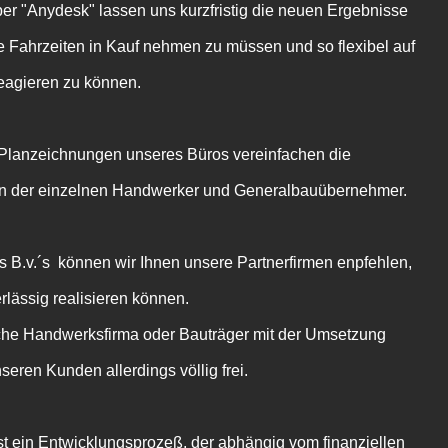
er "Anydesk" lassen uns kurzfristig die neuen Ergebnisse
 Fahrzeiten in Kauf nehmen zu müssen und so flexibel auf
reagieren zu können.
 Planzeichnungen unseres Büros vereinfachen die
en der einzelnen Handwerker und Generalbauübernehmer.
s B.v.´s können wir Ihnen unsere Partnerfirmen enpfehlen,
erlässig realisieren können.
che Handwerksfirma oder Bauträger mit der Umsetzung
nseren Kunden allerdings völlig frei.
t ein Entwicklungsprozeß, der abhängig vom finanziellen