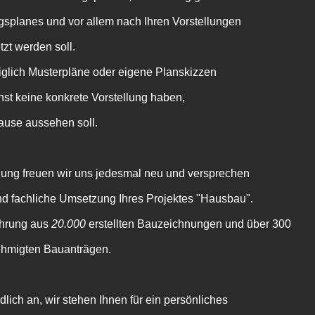
planes und vor allem nach Ihren Vorstellungen
t werden soll.
diglich Musterpläne oder eigene Planskizzen
hst keine konkrete Vorstellung haben,
hause aussehen soll.
lung freuen wir uns jedesmal neu und versprechen
und fachliche Umsetzung Ihres Projektes "Hausbau".
ahrung aus
20.000
erstellten Bauzeichnungen und über 300
ehmigten Bauanträgen.
lich an, wir stehen Ihnen für ein persönliches