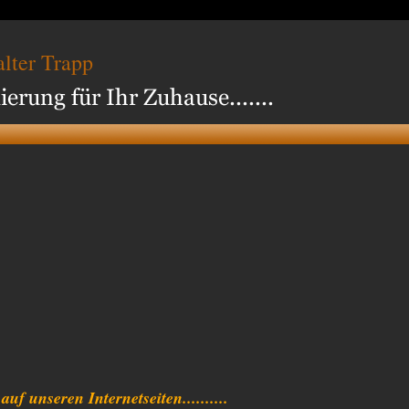
lter Trapp
f unseren Internetseiten..........